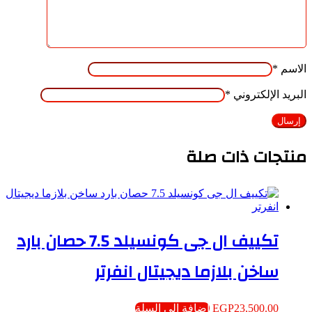
الاسم
*
البريد الإلكتروني
*
منتجات ذات صلة
تكييف ال جى كونسيلد 7.5 حصان بارد
ساخن بلازما ديجيتال انفرتر
23,500.00
EGP
إضافة إلى السلة