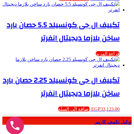
تكييف ال جى كونسيلد 5.5 حصان بارد
ساخن بلازما ديجيتال انفرتر
قراءة المزيد
تكييف ال جى كونسيلد 2.25 حصان بارد
ساخن بلازما ديجيتال انفرتر
33,123.00
EGP
إضافة إلى السلة
توكيل تكييف كاريير
زر