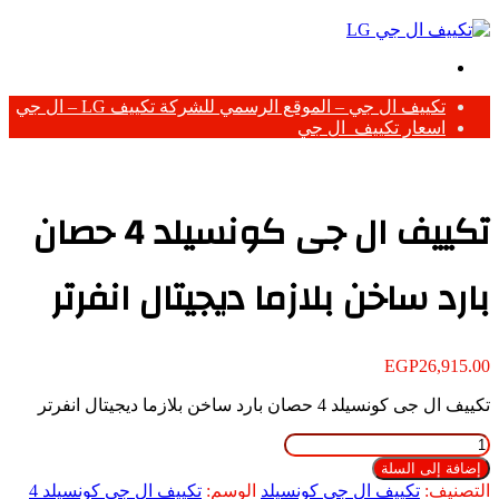
بحث
عن
تكييف ال جي – الموقع الرسمي للشركة تكييف LG – ال جي
اسعار تكييف ال جي
تكييف ال جى كونسيلد 4 حصان
بارد ساخن بلازما ديجيتال انفرتر
EGP
26,915.00
تكييف ال جى كونسيلد 4 حصان بارد ساخن بلازما ديجيتال انفرتر
كمية
تكييف
إضافة إلى السلة
ال
التصنيف:
تكييف ال جى كونسيلد
الوسم:
تكييف ال جى كونسيلد 4