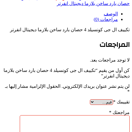
جى
حصان بارد ساخن بلازما ديجيتال انفرتر
كونسيلد
4
الوصف
حصان
مراجعات (0)
بارد
ساخن
تكييف ال جى كونسيلد 4 حصان بارد ساخن بلازما ديجيتال انفرتر
بلازما
المراجعات
ديجيتال
انفرتر
لا توجد مراجعات بعد.
كن أول من يقيم “تكييف ال جى كونسيلد 4 حصان بارد ساخن بلازما
ديجيتال انفرتر”
لن يتم نشر عنوان بريدك الإلكتروني.
الحقول الإلزامية مشار إليها بـ
*
تقييمك
*
مراجعتك
*