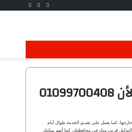
تسجيل
مقال
إضافة
الدخول
عشوائي
عمود
جانبي
0109
خارجها، كما يعمل على تقديم الخدمة طوال أيام
التوكيل قريب منك في محافظتك، كما أنهم يمكنك