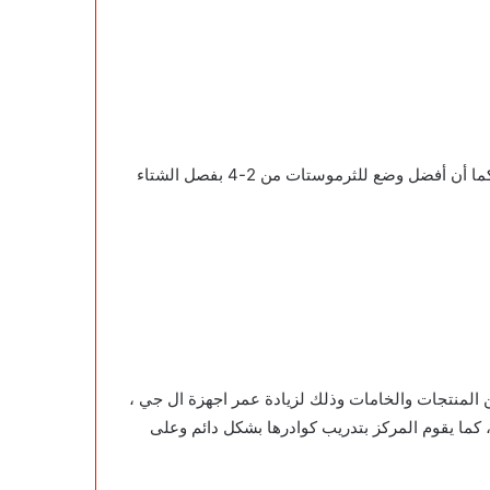
يجب على العميل تجنب تكرار فتح التكييف أكثر من مرة في الصيف فذلك يعتبر مجهود كبير للتكيف، ويقوم باستهلاك طاقة أكبر، كما أن أفضل وضع للثرموستات من 2-4 بفصل الشتاء
 المنتجات والخامات وذلك لزيادة عمر اجهزة ال جي ،
كما يقوم المركز بتدريب كوادرها بشكل دائم وعلى