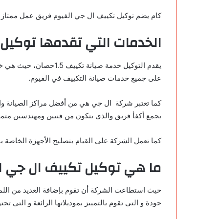
كام يضم توكيل تكييف ال جي الفيوم فريق عمل ممتاز فه
الخدمات
التي
تقدمها توكيل 
يقدم التوكيل خدمة صيا
على جميع خدمات صيانة التكييف في الفيوم.
كما تعتبر شركة ال جي هي من أفضل مراكز الصيانة والت
بجمع أكفأ فريق والذي يتكون من فنيين ومهندسين متمي
كما تعمل الشركة على القيام بتصليح الأجهزة الخاصة ب
ما هي توكيل تكييف ال جي ا
حيث استطاعت الشركة أن تقوم بإضافة العديد من اللمس
جودة و التي تقوم بالتمييز بموديلاتها الرائعة و التي تحتوي على تقنية AL Fayoum و هي ذات انسيابية و 