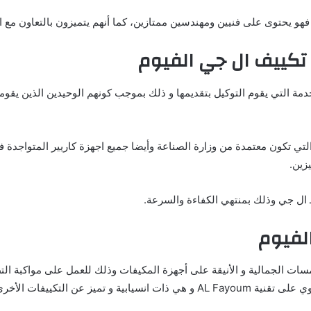
و يحتوى على فنيين ومهندسين ممتازين، كما أنهم يتميزون بالتعاون مع ال
تكييف ال جي الفيوم
نة تكييف 1.5حصان، حيث هي خدمة التي يقوم التوكيل بتقديمها و ذلك بموجب كونهم الوحيدين
ي تكون معتمدة من وزارة الصناعة وأيضا جميع اجهزة كاريير المتواجدة في
زين.
ـ ال جي وذلك بمنتهي الكفاءة والسرعة.
لفيوم
ات الجمالية و الأنيقة على أجهزة المكيفات وذلك للعمل على مواكبة الت
تميز عن التكييفات الأخرى.