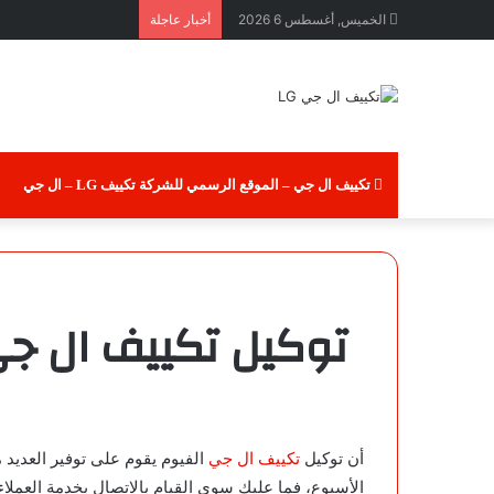
الخميس, أغسطس 6 2026
أخبار عاجلة
تكييف ال جي – الموقع الرسمي للشركة تكييف LG – ال جي
توكيل تكييف ال جي مدينة
أن توكيل
تكييف ال جي
الفيوم يقوم على توفير العديد 
الأسبوع، فما عليك سوى القيام بالاتصال بخدمة العم