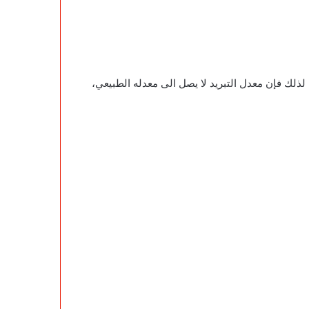
لذلك فإن معدل التبريد لا يصل الى معدله الطبيعي،