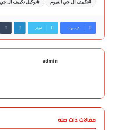
تكييف ال جي الفيوم
توكيل تكييف ال جي 
لينكدإن
فيسبوك
تويتر
admin
مقالات ذات صلة