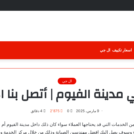
اسعار تكييف ال جي
ال جي
 الفيوم | أتصل بنا الأن 9700408
9 مارس، 2025
0
2٬875
4 دقائق
من الخدمات التي قد يحتاجها العملاء سواء كان ذلك داخل مدينة الفيوم أم 
لاء وسوف يصل إليك افضل مهندسين الصيانة وذلك من خلال مركز الخدمة و