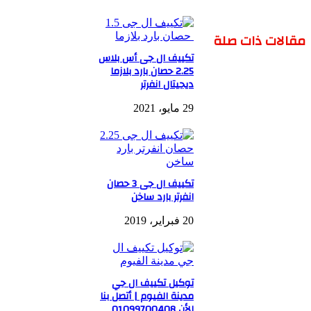
مقالات ذات صلة
تكييف ال جى أس بلاس
2.25 حصان بارد بلازما
ديجيتال انفرتر
29 مايو، 2021
تكييف ال جى 3 حصان
انفرتر بارد ساخن
20 فبراير، 2019
توكيل تكييف ال جي
مدينة الفيوم | أتصل بنا
الأن 01099700408