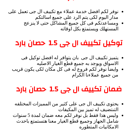
نوفر لكم افضل خدمة عملاء مع تكييف ال جى تعمل على
مدار اليوم لكى يتم الرد على جميع اسالتكم
ومساعدتكم فى كل جميع المشاكل حتى لا ينزعج
المستهلك ويستمتع بكل اوقاته
توكيل تكييف ال جى
1.5
حصان بارد
يتميز تكييف ال جى بان يتوافر له افضل توكيل فى
الاسواق ويوجد به جميع قطع الغيار الاصليه
وايضا نوفر لكم فروع له فى كل مكان لكى يكون قريب
من جميع عملاءنا الكرام
ضمان تكييف ال جى
1.5
حصان بارد
يحتوى تكييف ال جى على كثير من المميزات المختلفه
التىتضيف له تميز بين المكيفات
وليس هذا فقط بل نوفر لكم معه ضمان لمدة 5 سنوات
شامل الجهاز وجميع قطع الغيار معنا هتستمتع باحدث
الامكانيات المتطوره