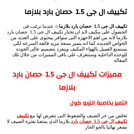
تكييف ال جى 1.5 حصان بارد بلازما
تكييف ال جى 1.5 حصان بارد بلازما :-
عندما ترغب فى
الحصول على مكيف لابد ان تختار تكييف ال جى 1.5 حصان بارد
بلازما لانه من اهم الاجهزه التى متوافر بيحتوى على العديد من
الخواص الجديده كما انه يتميز بسعة تبريد فائقة السرعه لكى
يستمتع العميل بالهواء المكيف وينفرد بتصميم عالى الجوده
للوحده الداخليه وستتعرف على باقى المميزات من خلال تلك
المقاله
مميزات تكييف ال جى
1.5
حصان بارد
بلازما
التميز بخاصية التربو كول
تخلص من حر الصيف والضغوط التى تتعرض لها مع
تكييف
تكييف ال جى 1.5 حصان بارد
بلازما الذى يمتعنا بفترة الصيف لا
نشعر نهائيا بالجو الحار