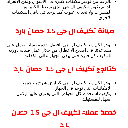
بالرغم من توفير مكيفات كثيره فى الاسواق ولكن الانفراد
الدائم يكون لتكييف ال جى الذى يمتعنا بالكثير من
المميزات ولا نجد به عيوب كما يوجد فى باقى المكيفات
الاخرى
صيانة تكييف ال جى
1.5
حصان بارد
نوفر لكم مع تكييف ال جى افضل خدمة صيانه تعمل على
مساعدتنا فى اصلاح الاعطال من خلال عمل صيانه دوريه
للمكيف كل فتره حتى يبقى الجهاز عالى الكفاءه
كتالوج تكييف ال جى
1.5
حصان بارد
نوفر لكم مع تكييف ال جى كتالوج يشرح به جميع
الامكانيات التى توجد فى الجهاز
وكيفية استخدام كل الخواص التى يحتوى عليها ليكون
اسهل للمستهلك
خدمة عملاء تكييف ال جى
1.5
حصان
بارد