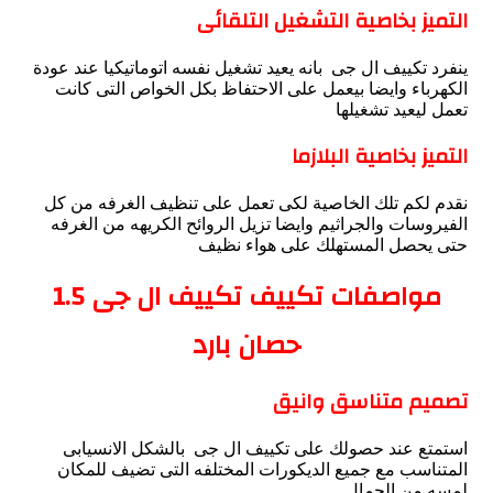
التميز بخاصية التشغيل التلقائى
ينفرد تكييف ال جى بانه يعيد تشغيل نفسه اتوماتيكيا عند عودة
الكهرباء وايضا بيعمل على الاحتفاظ بكل الخواص التى كانت
تعمل ليعيد تشغيلها
التميز بخاصية البلازما
نقدم لكم تلك الخاصية لكى تعمل على تنظيف الغرفه من كل
الفيروسات والجراثيم وايضا تزيل الروائح الكريهه من الغرفه
حتى يحصل المستهلك على هواء نظيف
مواصفات تكييف تكييف ال جى
1.5
حصان بارد
تصميم متناسق وانيق
استمتع عند حصولك على تكييف ال جى بالشكل الانسيابى
المتناسب مع جميع الديكورات المختلفه التى تضيف للمكان
لمسه من الجمال