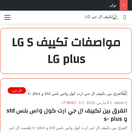
توكيل تكييف ال جي بورسعيد | 01099700408
بحث
الق
عن
مواصفات تكييف LG S
LG plus
ال جي
admin
9 مارس، 2025
0
17٬809
الفرق بين تكييف ال جي ارت كول واس بلس std
و s- plus
الفرق بين تكييف ال جي ارت كول واس بلس std و s- plus إهتمت ال جي