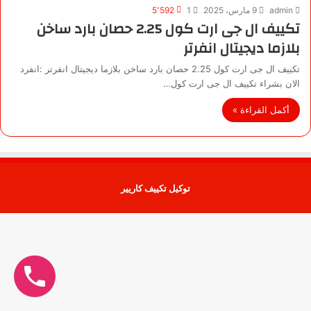
admin
9 مارس، 2025
1
5٬592
تكييف ال جى ارت كول 2.25 حصان بارد ساخن
بلازما ديجيتال انفرتر
تكييف ال جى ارت كول 2.25 حصان بارد ساخن بلازما ديجيتال انفرتر :انفرد
الان بشراء تكييف ال جى ارت كول…
أكمل القراءة »
توكيل تكييف كاريير