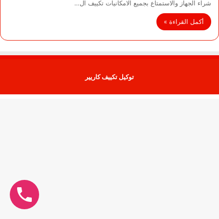
شراء الجهاز والاستمتاع بجميع الامكانيات تكييف ال…
أكمل القراءة »
توكيل تكييف كاريير