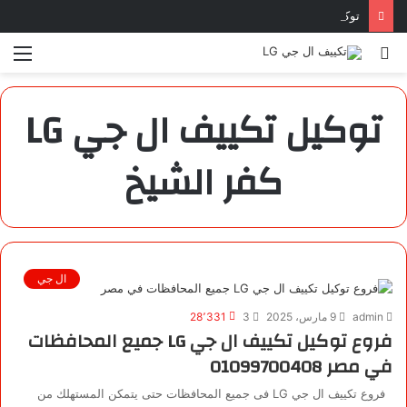
توكيل تكييف ال جي بورسعيد | 01099700408
بحث
الق
عن
توكيل تكييف ال جي LG
كفر الشيخ
ال جي
admin
9 مارس، 2025
3
28٬331
فروع توكيل تكييف ال جي LG جميع المحافظات
في مصر 01099700408
فروع تكييف ال جي LG فى جميع المحافظات حتى يتمكن المستهلك من