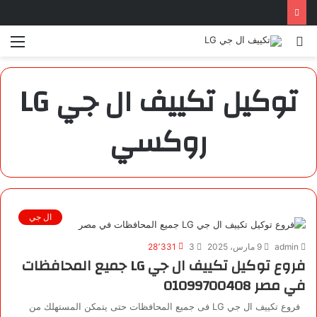
بحث
الق
عن
توكيل تكييف ال جي LG
روكسي
ال جي
admin
9 مارس، 2025
3
28٬331
فروع توكيل تكييف ال جي LG جميع المحافظات
في مصر 01099700408
فروع تكييف ال جي LG فى جميع المحافظات حتى يتمكن المستهلك من