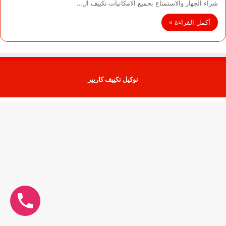
شراء الجهاز والاستمتاع بجميع الامكانيات تكييف ال…
أكمل القراءة »
توكيل تكييف كاريير