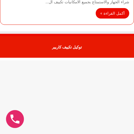
شراء الجهاز والاستمتاع بجميع الامكانيات تكييف ال…
أكمل القراءة »
توكيل تكييف كاريير