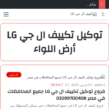
توكيل تكييف ال جي بورسعيد | 01099700408
بحث
الق
عن
توكيل تكييف ال جي LG
أرض اللواء
ال جي
admin
9 مارس، 2025
3
28٬314
فروع توكيل تكييف ال جي LG جميع المحافظات
في مصر 01099700408
فروع تكييف ال جي LG فى جميع المحافظات حتى يتمكن المستهلك من