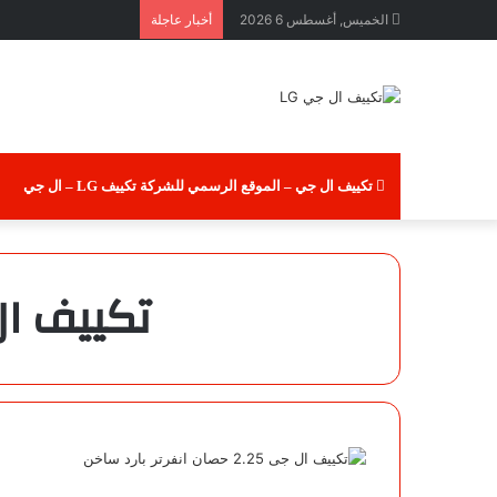
الخميس, أغسطس 6 2026
أخبار عاجلة
تكييف ال جي – الموقع الرسمي للشركة تكييف LG – ال جي
تكييف ال جى 1.5 حصان ج