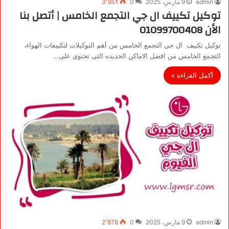
admin
9 مارس، 2025
0
3٬951
توكيل تكييف ال جي التجمع الخامس | أتصل بنا
الأن 01099700408
توكيل تكييف ال جي التجمع الخامس من أهم التوكيلات لتكييفات الهواء،
التجمع الخامس من افضل الاماكن الحديده التى تحتوى على…
أكمل القراءة »
admin
9 مارس، 2025
0
2٬876