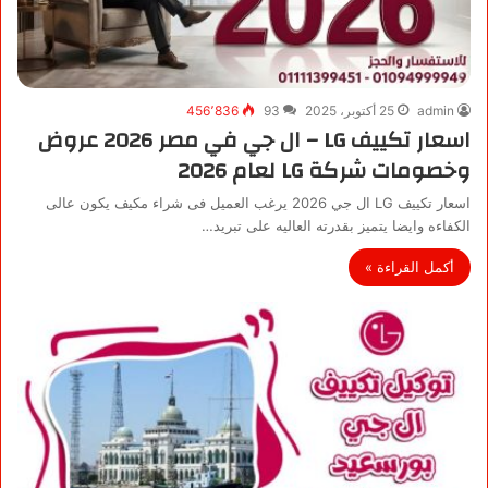
admin
25 أكتوبر، 2025
93
456٬836
اسعار تكييف LG – ال جي في مصر 2026 عروض
وخصومات شركة LG لعام 2026
اسعار تكييف LG ال جي 2026 يرغب العميل فى شراء مكيف يكون عالى
الكفاءه وايضا يتميز بقدرته العاليه على تبريد…
أكمل القراءة »