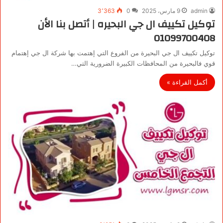
admin
9 مارس، 2025
0
3٬363
توكيل تكييف ال جي البحيره | أتصل بنا الأن
01099700408
توكيل تكييف ال جي البحيرة من الفروع التي إهتمت بها شركة ال جي إهتمام
قوي فالبحيرة من المحافظات الكبيرة الضرورية التي…
أكمل القراءة »