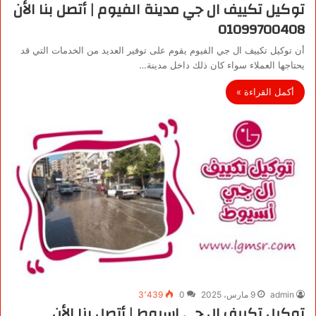
توكيل تكييف ال جي مدينة الفيوم | أتصل بنا الأن
01099700408
أن توكيل تكييف ال جي الفيوم يقوم على توفير العديد من الخدمات التي قد
يحتاجها العملاء سواء كان ذلك داخل مدينة…
أكمل القراءة »
admin
9 مارس، 2025
0
3٬439
توكيل تكييف ال جي اسيوط | أتصل بنا الأن