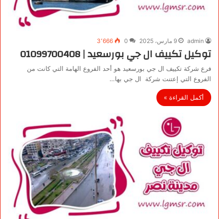
admin
9 مارس، 2025
0
3٬666
توكيل تكييف ال جي بورسعيد | 01099700408
فرع شركة تكييف ال جي بورسعيد هو أحد الفروع الهامة التي كانت من
الفروع التي إعتنت شركة ال جي بها…
أكمل القراءة »